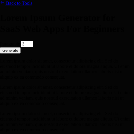
Back to Tools
Lorem Ipsum Generator for
SaaS Web Apps For Beginners
Paragraphs
Generate
Lorem ipsum dolor sit amet, consectetur adipiscing elit. Sed do
eiusmod tempor incididunt ut labore et dolore magna aliqua. Ut enim
ad minim veniam, quis nostrud exercitation ullamco laboris nisi ut
aliquip ex ea commodo consequat.
Lorem ipsum dolor sit amet, consectetur adipiscing elit. Sed do
eiusmod tempor incididunt ut labore et dolore magna aliqua. Ut enim
ad minim veniam, quis nostrud exercitation ullamco laboris nisi ut
aliquip ex ea commodo consequat.
Lorem ipsum dolor sit amet, consectetur adipiscing elit. Sed do
eiusmod tempor incididunt ut labore et dolore magna aliqua. Ut enim
ad minim veniam, quis nostrud exercitation ullamco laboris nisi ut
aliquip ex ea commodo consequat.